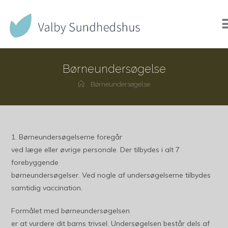
Børneundersøgelse
Børneundersøgelse
1. Børneundersøgelserne foregår
ved læge eller øvrige personale. Der tilbydes i alt 7
forebyggende
børneundersøgelser. Ved nogle af undersøgelserne tilbydes
samtidig vaccination.
Formålet med børneundersøgelsen
er at vurdere dit barns trivsel. Undersøgelsen består dels af