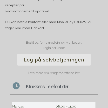
recepter på
vaccinationerne til apoteket.
Du kan betale kontant eller med MobilePay 636025. Vi
tager ikke imod Dankort.
Bestil tid, forny medicin, skriv til lægen.
Login herunder
Log på selvbetjeningen
Læs mere om brugeroprettelse her
Klinikkens Telefontider
Mandag
08.00 – 11.00