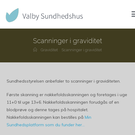
Scanninger i graviditet
Graviditet
Scanninger i graviditet
Sundhedsstyrelsen anbefaler to scanninger i graviditeten.
Første skanning er nakkefoldsskanningen og foretages i uge
11+0 til uge 13+6. Nakkefoldsskanningen forudgås af en
blodprøve og denne tages på hospitalet.
Nakkefoldsskanningen kan bestilles på
Min
Sundhedsplatform som du funder her…