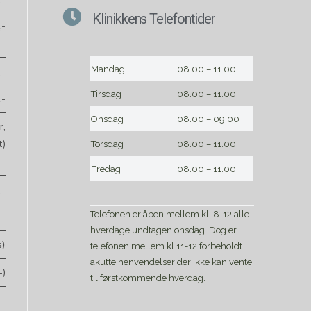
Klinikkens Telefontider
,-
Mandag
08.00 – 11.00
,-
Tirsdag
08.00 – 11.00
,-
Onsdag
08.00 – 09.00
r,
t)
Torsdag
08.00 – 11.00
Fredag
08.00 – 11.00
,-
Telefonen er åben mellem kl. 8-12 alle
hverdage undtagen onsdag. Dog er
s)
telefonen mellem kl 11-12 forbeholdt
akutte henvendelser der ikke kan vente
-)
til førstkommende hverdag.