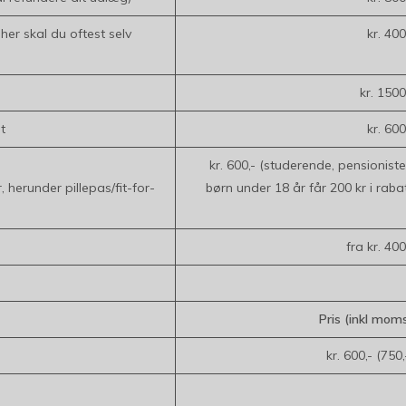
her skal du oftest selv
kr. 400
kr. 1500
t
kr. 600
kr. 600,- (studerende, pensioniste
 herunder pillepas/fit-for-
børn under 18 år får 200 kr i raba
fra kr. 400
Pris (inkl mom
kr. 600,- (750,