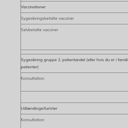
Vaccinationer
Sygesikringsbetalte vacciner
Selvbetalte vacciner
Sygesikring gruppe 2, patientandel (eller hvis du er i fam
patienter)
Konsultation
Udlændinge/turister
Konsultation