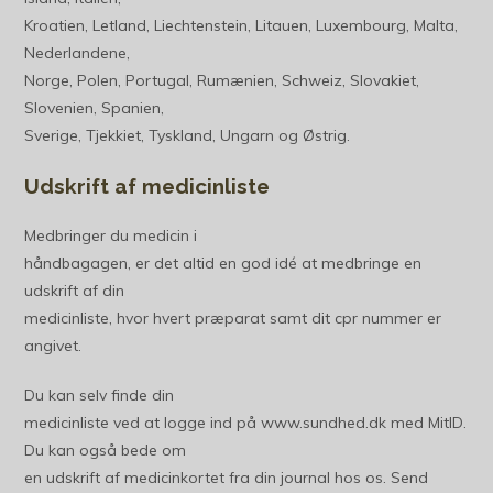
Kroatien, Letland, Liechtenstein, Litauen, Luxembourg, Malta,
Nederlandene,
Norge, Polen, Portugal, Rumænien, Schweiz, Slovakiet,
Slovenien, Spanien,
Sverige, Tjekkiet, Tyskland, Ungarn og Østrig.
Udskrift af medicinliste
Medbringer du medicin i
håndbagagen, er det altid en god idé at medbringe en
udskrift af din
medicinliste, hvor hvert præparat samt dit cpr nummer er
angivet.
Du kan selv finde din
medicinliste ved at logge ind på www.sundhed.dk med MitID.
Du kan også bede om
en udskrift af medicinkortet fra din journal hos os. Send