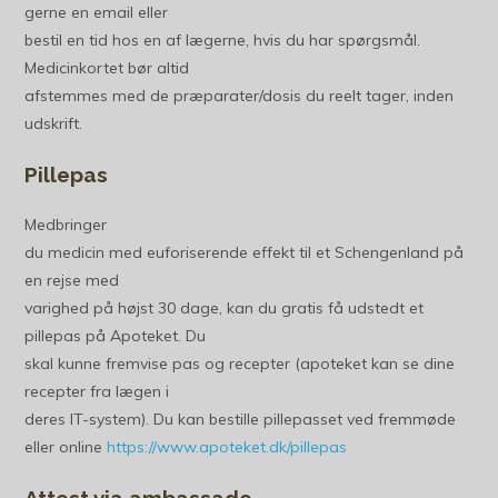
gerne en email eller
bestil en tid hos en af lægerne, hvis du har spørgsmål.
Medicinkortet bør altid
afstemmes med de præparater/dosis du reelt tager, inden
udskrift.
Pillepas
Medbringer
du medicin med euforiserende effekt til et Schengenland på
en rejse med
varighed på højst 30 dage, kan du gratis få udstedt et
pillepas på Apoteket. Du
skal kunne fremvise pas og recepter (apoteket kan se dine
recepter fra lægen i
deres IT-system). Du kan bestille pillepasset ved fremmøde
eller online
https://www.apoteket.dk/pillepas
Attest via ambassade