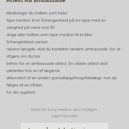
Medbringer du hvilken som helst
type medicin til et Schengenland på en rejse med en
varighed på mere end 30
dage eller hvilken som type medicin til et ikke-
Schengenland uanset
rejsens længde, skal du kontakte landets ambassade, for at
afgøre om du har
behov for en ambassade attest. En sådan attest skal
udstedes hos en af lægerne,
alternativt af en anden speciallæge/hospitalslæge, hvis du
følges af en sådan
for din sygdom.
Bestil tid, forny medicin, skriv til lægen.
Login herunder