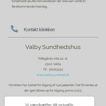
forbeholdt akutte henvendelser der ikke kan vente til
førstkommende hverdag.
Kontakt klinikken
Valby Sundhedshus
Toftegårds Alle 42, st.
2500 Valby
Tlf.: 36163250
www.valbysundhed.dk
Klinikken har lukket for tilgang af nye patienter. Det forventes at
der igen åbnes op for tilgang primo 2023.
Vi værdsætter dit privatliv