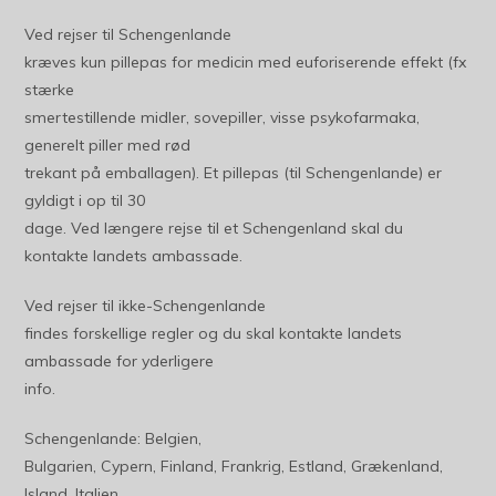
Ved rejser til Schengenlande
kræves kun pillepas for medicin med euforiserende effekt (fx
stærke
smertestillende midler, sovepiller, visse psykofarmaka,
generelt piller med rød
trekant på emballagen). Et pillepas (til Schengenlande) er
gyldigt i op til 30
dage. Ved længere rejse til et Schengenland skal du
kontakte landets ambassade.
Ved rejser til ikke-Schengenlande
findes forskellige regler og du skal kontakte landets
ambassade for yderligere
info.
Schengenlande: Belgien,
Bulgarien, Cypern, Finland, Frankrig, Estland, Grækenland,
Island, Italien,