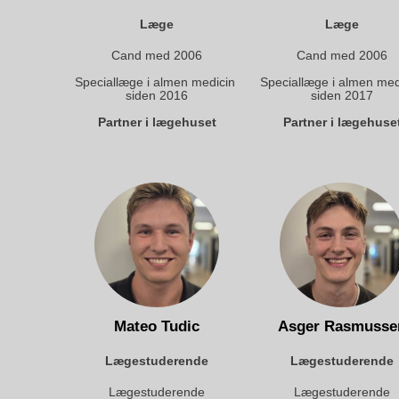
Læge
Læge
Cand med 2006
Cand med 2006
Speciallæge i almen medicin 
Speciallæge i almen medi
siden 2016
siden 2017
Partner i lægehuset
Partner i lægehuse
Mateo Tudic
Asger Rasmusse
Lægestuderende
Lægestuderende
Lægestuderende
Lægestuderende