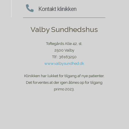
Kontakt klinikken
Valby Sundhedshus
Toftegårds Alle 42, st.
2500 Valby
Tlf.: 36163250
www.valbysundhed.dk
Klinikken har lukket for tilgang af nye patienter.
Det forventes at der igen åbnes op for tilgang
primo 2023.