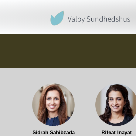
Sidrah Sahibzada
Rifeat Inayat