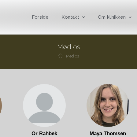
Forside
Kontakt
Om klinikken
Mød os
Mød os
Or Rahbek
Maya Thomsen