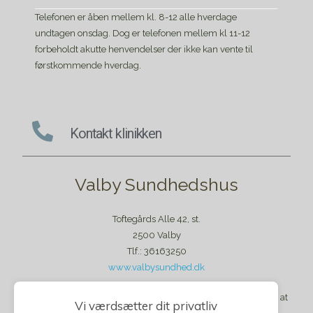
Telefonen er åben mellem kl. 8-12 alle hverdage
undtagen onsdag. Dog er telefonen mellem kl 11-12
forbeholdt akutte henvendelser der ikke kan vente til
førstkommende hverdag.
Kontakt klinikken
Valby Sundhedshus
Toftegårds Alle 42, st.
2500 Valby
Tlf.: 36163250
www.valbysundhed.dk
Klinikken har lukket for tilgang af nye patienter. Det forventes at
Vi værdsætter dit privatliv