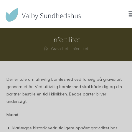
Infertilitet
Graviditet
Infertilitet
Der er tale om ufrivillig barnløshed ved forsøg på graviditet
gennem et år. Ved ufrivillig barnløshed skal både dig og din
partner bestille en tid i klinikken. Begge parter bliver
undersøgt.
Mænd
klarlægge historik vedr. tidligere opnået graviditet hos